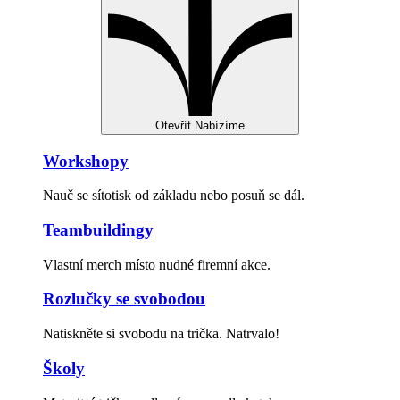
Otevřít Nabízíme
Workshopy
Nauč se sítotisk od základu nebo posuň se dál.
Teambuildingy
Vlastní merch místo nudné firemní akce.
Rozlučky se svobodou
Natiskněte si svobodu na trička. Natrvalo!
Školy